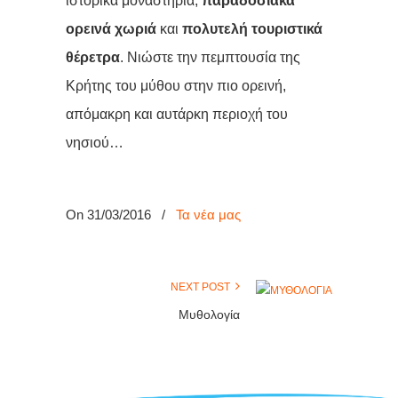
ιστορικά μοναστήρια,
παραδοσιακά
ορεινά χωριά
και
πολυτελή τουριστικά
θέρετρα
. Νιώστε την πεμπτουσία της
Κρήτης του μύθου στην πιο ορεινή,
απόμακρη και αυτάρκη περιοχή του
νησιού…
On 31/03/2016
/
Τα νέα μας
NEXT POST
Mυθολογία