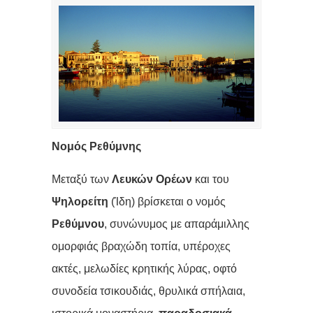
Νομός Ρεθύμνης
Μεταξύ των
Λευκών Ορέων
και του
Ψηλορείτη
(Ίδη) βρίσκεται ο νομός
Ρεθύμνου
, συνώνυμος με απαράμιλλης
ομορφιάς βραχώδη τοπία, υπέροχες
ακτές, μελωδίες κρητικής λύρας, οφτό
συνοδεία τσικουδιάς, θρυλικά σπήλαια,